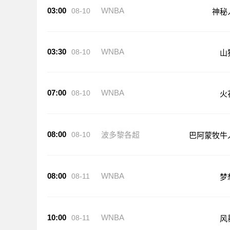
03:00
WNBA
08-10
神秘
03:30
WNBA
08-10
山
07:00
WNBA
08-10
火
08:00
08-10
波多黎各超
巴阿蒙牧牛
08:00
WNBA
08-11
梦
10:00
WNBA
08-11
风