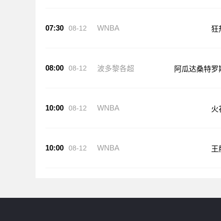
07:30
WNBA
08-12
狂
08:00
08-12
波多黎各超
阿瓜达桑特罗
10:00
WNBA
08-12
火
10:00
WNBA
08-12
王