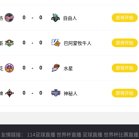
0
-
0
即将开始
热
自由人
0
-
0
即将开始
斯
巴阿蒙牧牛人
0
-
0
即将开始
花
水星
0
-
0
即将开始
神秘人
牌
友情链接：
114足球直播
世界杯直播
足球直播
世界杯比赛直播