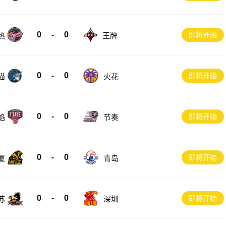
0
-
0
即将开始
热
王牌
0
-
0
即将开始
猫
火花
0
-
0
即将开始
节奏
焰
0
-
0
即将开始
厦
青岛
0
-
0
即将开始
苏
深圳