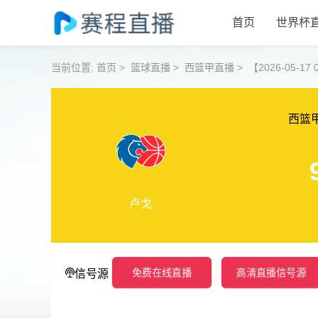
首页
世界杯
当前位置:
首页
>
篮球直播
>
西篮甲直播
>
【2026-05-17
西篮
卢戈
免费在线直播
高清直播信号源
信号源